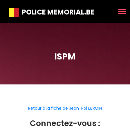
POLICE MEMORIAL.BE
ISPM
Retour à la fiche de Jean-Pol EBROIN
Connectez-vous :