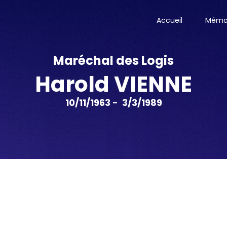
Accueil
Mémor
Maréchal des Logis
Harold VIENNE
10/11/1963 - 3/3/1989