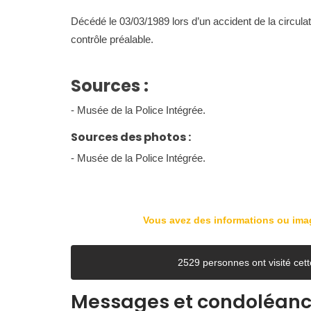
Décédé le 03/03/1989 lors d’un accident de la circulat
contrôle préalable.
Sources :
- Musée de la Police Intégrée.
Sources des photos :
- Musée de la Police Intégrée.
Vous avez des informations ou im
2529 personnes ont visité ce
Messages et condoléan