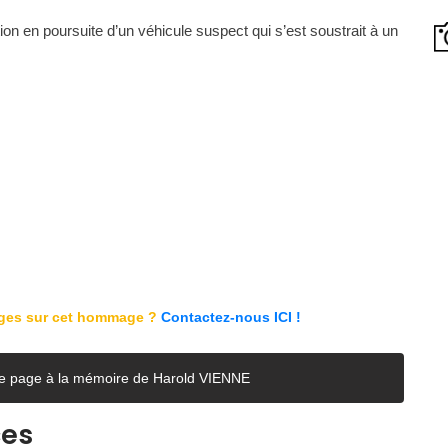
ion en poursuite d’un véhicule suspect qui s’est soustrait à un
ages sur cet hommage ?
Contactez-nous ICI !
tte page à la mémoire de Harold VIENNE
ces