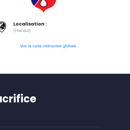
Localisation :
(Hainaut)
Voir la carte intéractive globale
crifice