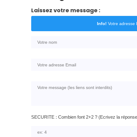
Laissez votre message :
Info!
Votre adresse E
SECURITE : Combien font 2+2 ? (Ecrivez la réponse e