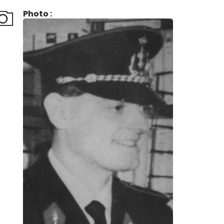
Photo :