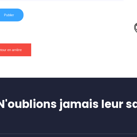
tour en arrière
oublions jamais leur sa