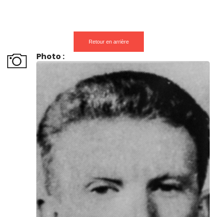
Retour en arrière
Photo :