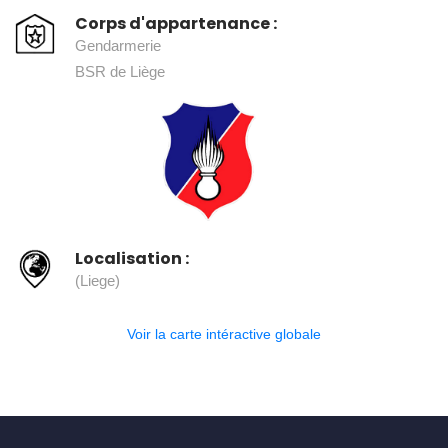
Corps d'appartenance :
Gendarmerie
BSR de Liège
Localisation :
(Liege)
Voir la carte intéractive globale