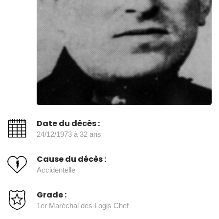
Date du décès :
24/12/1973 à 32 ans
Cause du décès :
Accidentelle
Grade :
1er Maréchal des Logis Chef