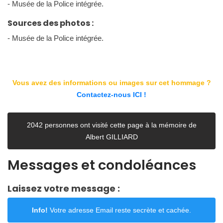
- Musée de la Police intégrée.
Sources des photos :
- Musée de la Police intégrée.
Vous avez des informations ou images sur cet hommage ?
Contactez-nous ICI !
2042 personnes ont visité cette page à la mémoire de
Albert GILLIARD
Messages et condoléances
Laissez votre message :
Info!
Votre adresse Email reste secrète et cachée.