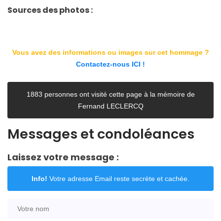
Sources des photos :
Vous avez des informations ou images sur cet hommage ?
Contactez-nous ICI !
1883 personnes ont visité cette page à la mémoire de
Fernand LECLERCQ
Messages et condoléances
Laissez votre message :
Info!
Votre adresse Email reste secrète et cachée.