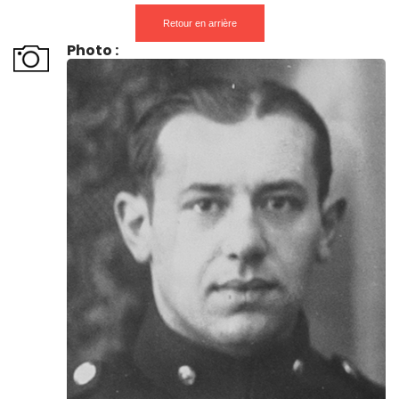
Retour en arrière
Photo :