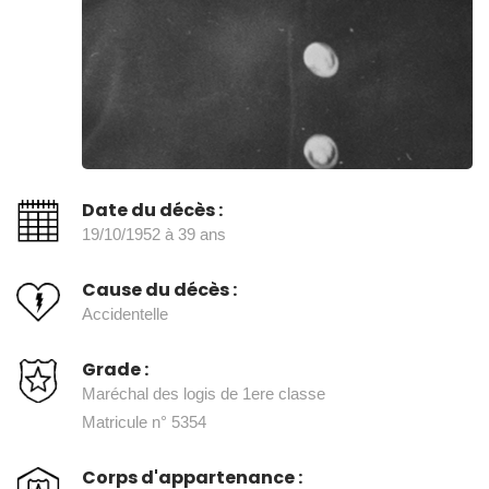
Date du décès :
19/10/1952 à 39 ans
Cause du décès :
Accidentelle
Grade :
Maréchal des logis de 1ere classe
Matricule n° 5354
Corps d'appartenance :