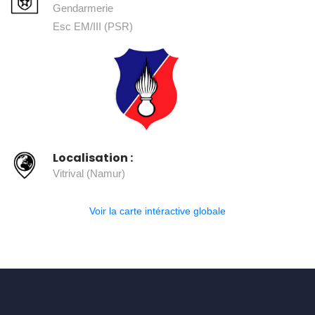
Gendarmerie
Esc EM/III (PSR)
Localisation :
Vitrival (Namur)
Voir la carte intéractive globale