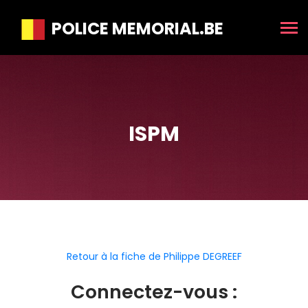
POLICE MEMORIAL.BE
ISPM
Retour à la fiche de Philippe DEGREEF
Connectez-vous :