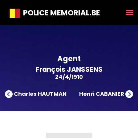
POLICE MEMORIAL.BE
Agent
François JANSSENS
24/4/1910
Charles HAUTMAN
Henri CABANIER