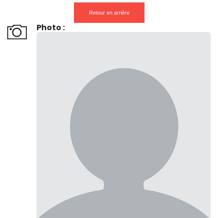
Retour en arrière
Photo :