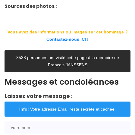
Sources des photos :
Vous avez des informations ou images sur cet hommage ?
Contactez-nous ICI !
3538 personnes ont visité cette page à la mémoire de
François JANSSENS
Messages et condoléances
Laissez votre message :
Info!
Votre adresse Email reste secrète et cachée.