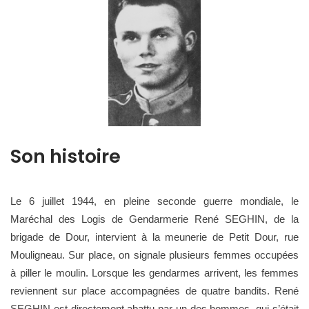
Son histoire
Le 6 juillet 1944, en pleine seconde guerre mondiale, le
Maréchal des Logis de Gendarmerie René SEGHIN, de la
brigade de Dour, intervient à la meunerie de Petit Dour, rue
Mouligneau. Sur place, on signale plusieurs femmes occupées
à piller le moulin. Lorsque les gendarmes arrivent, les femmes
reviennent sur place accompagnées de quatre bandits. René
SEGHIN est directement abattu par un des hommes, qui s’était