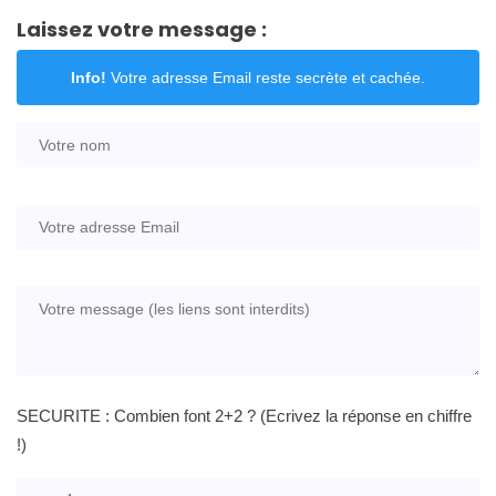
Laissez votre message :
Info!
Votre adresse Email reste secrète et cachée.
SECURITE : Combien font 2+2 ? (Ecrivez la réponse en chiffre
!)