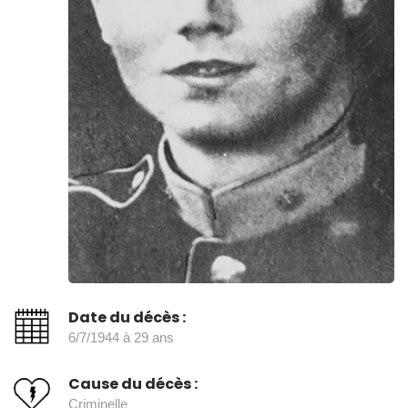
Date du décès :
6/7/1944 à 29 ans
Cause du décès :
Criminelle