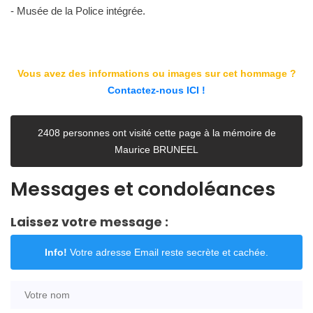
- Musée de la Police intégrée.
Vous avez des informations ou images sur cet hommage ?
Contactez-nous ICI !
2408 personnes ont visité cette page à la mémoire de
Maurice BRUNEEL
Messages et condoléances
Laissez votre message :
Info!
Votre adresse Email reste secrète et cachée.