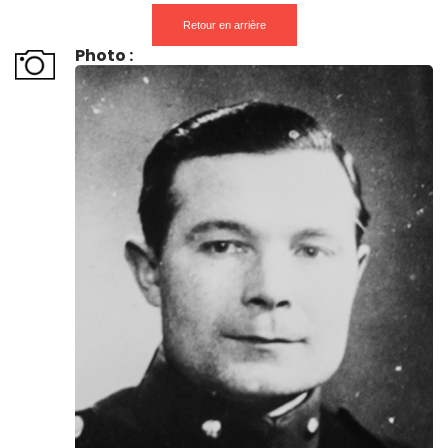
Retour en arrière
Photo :