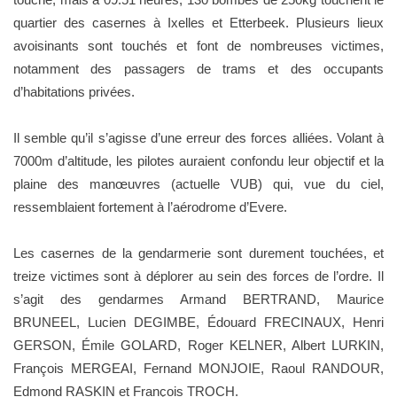
quartier des casernes à Ixelles et Etterbeek. Plusieurs lieux
avoisinants sont touchés et font de nombreuses victimes,
notamment des passagers de trams et des occupants
d’habitations privées.
Il semble qu’il s’agisse d’une erreur des forces alliées. Volant à
7000m d’altitude, les pilotes auraient confondu leur objectif et la
plaine des manœuvres (actuelle VUB) qui, vue du ciel,
ressemblaient fortement à l’aérodrome d’Evere.
Les casernes de la gendarmerie sont durement touchées, et
treize victimes sont à déplorer au sein des forces de l’ordre. Il
s’agit des gendarmes Armand BERTRAND, Maurice
BRUNEEL, Lucien DEGIMBE, Édouard FRECINAUX, Henri
GERSON, Émile GOLARD, Roger KELNER, Albert LURKIN,
François MERGEAI, Fernand MONJOIE, Raoul RANDOUR,
Edmond RASKIN et François TROCH.