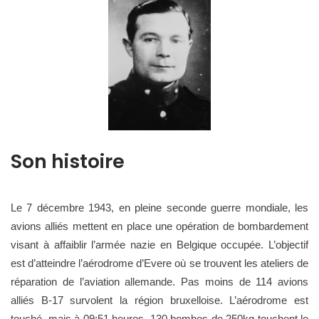
Son histoire
Le 7 décembre 1943, en pleine seconde guerre mondiale, les
avions alliés mettent en place une opération de bombardement
visant à affaiblir l’armée nazie en Belgique occupée. L’objectif
est d’atteindre l’aérodrome d’Evere où se trouvent les ateliers de
réparation de l’aviation allemande. Pas moins de 114 avions
alliés B-17 survolent la région bruxelloise. L’aérodrome est
touché, mais à 09:51 heures, 130 bombes de 250kg touchent le