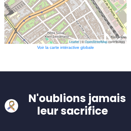
Leaflet
| ©
OpenStreetMap
contributors
Voir la carte intéractive globale
N'oublions jamais
leur sacrifice