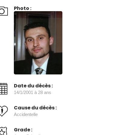
Photo :
Date du décès :
14/1/2001 à 28 ans
Cause du décès :
Accidentelle
Grade :