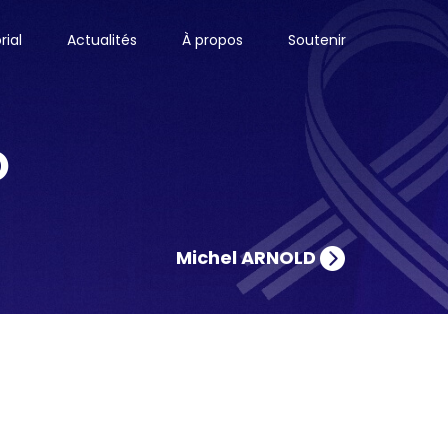
ial
Actualités
À propos
Soutenir
O
Michel ARNOLD