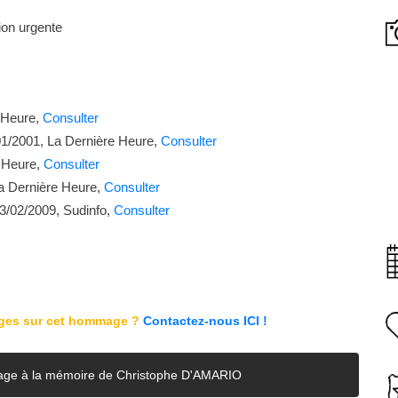
ion urgente
e Heure,
Consulter
/01/2001, La Dernière Heure,
Consulter
e Heure,
Consulter
 La Dernière Heure,
Consulter
 23/02/2009, Sudinfo,
Consulter
ages sur cet hommage ?
Contactez-nous ICI !
 page à la mémoire de Christophe D'AMARIO