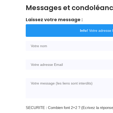
Messages et condoléan
Laissez votre message :
Info!
Votre adresse E
SECURITE : Combien font 2+2 ? (Ecrivez la réponse e