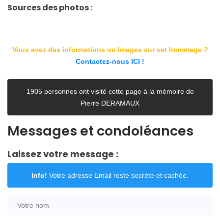
Sources des photos :
Vous avez des informations ou images sur cet hommage ?
Contactez-nous ICI !
1905 personnes ont visité cette page à la mémoire de
Pierre DERAMAUX
Messages et condoléances
Laissez votre message :
Info!
Votre adresse Email reste secrète et cachée.