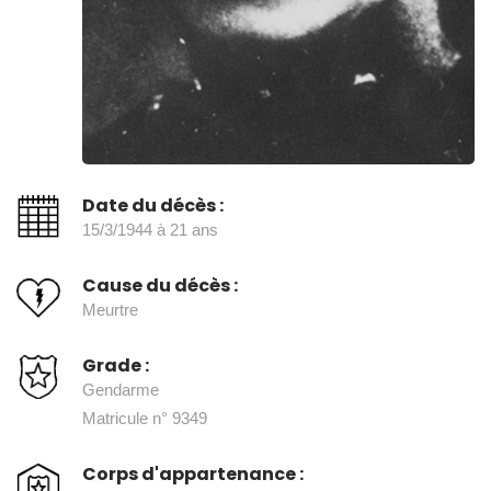
Date du décès :
15/3/1944 à 21 ans
Cause du décès :
Meurtre
Grade :
Gendarme
Matricule n° 9349
Corps d'appartenance :