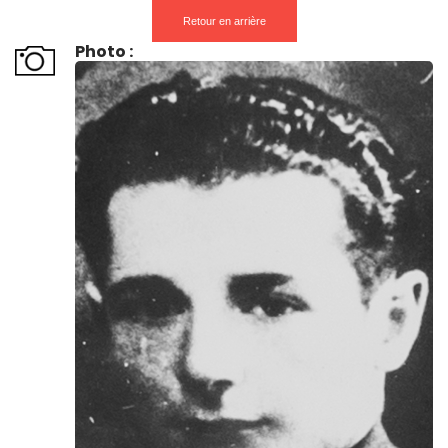
Retour en arrière
Photo :