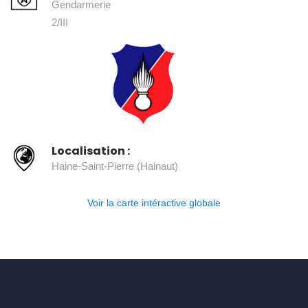
Gendarmerie
2/III
Localisation :
Haine-Saint-Pierre (Hainaut)
Voir la carte intéractive globale