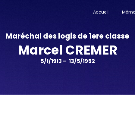
Accueil
Mémor
Maréchal des logis de 1ere classe
Marcel CREMER
5/1/1913 - 13/5/1952