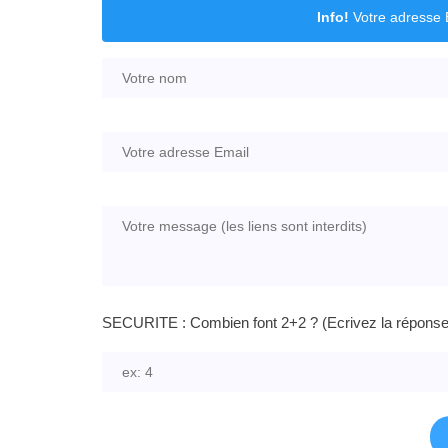
Info!
Votre adresse E
SECURITE : Combien font 2+2 ? (Ecrivez la réponse e