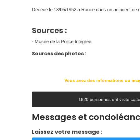
Décédé le 13/05/1952 à Rance dans un accident de 
Sources :
- Musée de la Police Intégrée.
Sources des photos :
Vous avez des informations ou im
1820 personnes ont visité ce
Messages et condoléan
Laissez votre message :