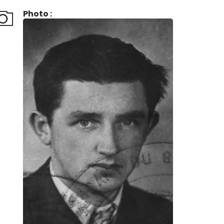
Photo :