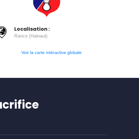
Localisation :
Rance (Hainaut)
Voir la carte intéractive globale
crifice