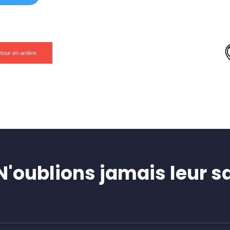
tour en arrière
oublions jamais leur sa