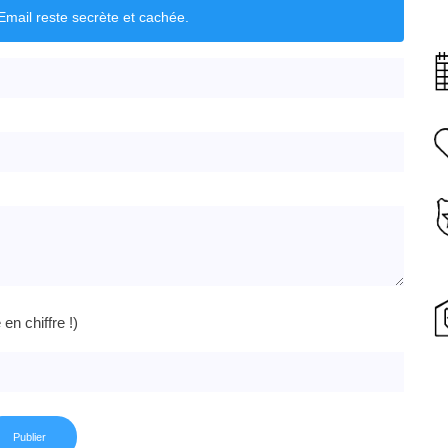
mail reste secrète et cachée.
n chiffre !)