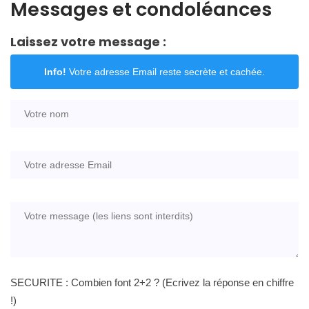
Messages et condoléances
Laissez votre message :
Info!
Votre adresse Email reste secrète et cachée.
SECURITE : Combien font 2+2 ? (Ecrivez la réponse en chiffre
!)