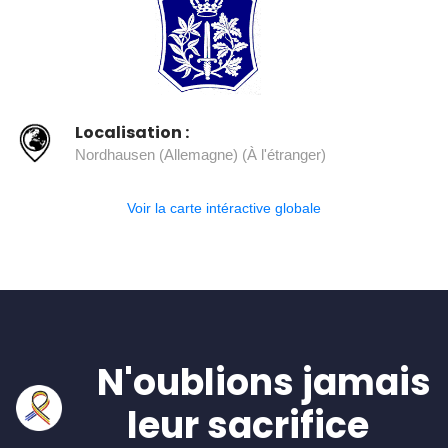
Localisation :
Nordhausen (Allemagne) (À l'étranger)
Voir la carte intéractive globale
N'oublions jamais
leur sacrifice