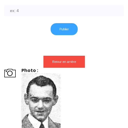
Retour en arrière
Photo :