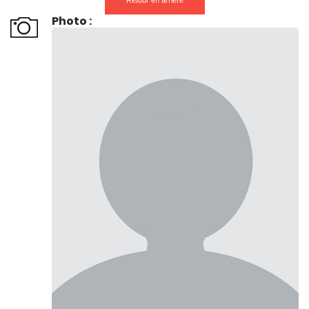
Retour en arrière
Photo :