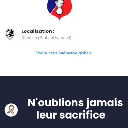
Localisation :
Kumtich (Brabant flamand)
Voir la carte intéractive globale
N'oublions jamais
leur sacrifice