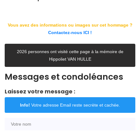
Vous avez des informations ou images sur cet hommage ?
Contactez-nous ICI !
2026 personnes ont visité cette page à la mémoire de
Hippoliet VAN HULLE
Messages et condoléances
Laissez votre message :
Info!
Votre adresse Email reste secrète et cachée.