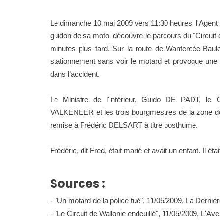
Le dimanche 10 mai 2009 vers 11:30 heures, l'Agent
guidon de sa moto, découvre le parcours du "Circuit 
minutes plus tard. Sur la route de Wanfercée-Baul
stationnement sans voir le motard et provoque une co
dans l’accident.
Le Ministre de l'Intérieur, Guido DE PADT, le 
VALKENEER et les trois bourgmestres de la zone de po
remise à Frédéric DELSART à titre posthume.
Frédéric, dit Fred, était marié et avait un enfant. Il é
Sources :
- "Un motard de la police tué", 11/05/2009, La Derni
- "Le Circuit de Wallonie endeuillé", 11/05/2009, L'Ave