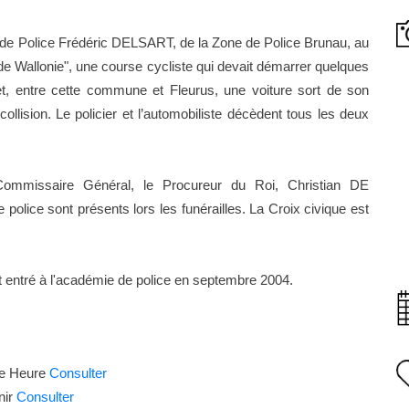
 de Police Frédéric DELSART, de la Zone de Police Brunau, au
de Wallonie", une course cycliste qui devait démarrer quelques
et, entre cette commune et Fleurus, une voiture sort de son
llision. Le policier et l’automobiliste décèdent tous les deux
Commissaire Général, le Procureur du Roi, Christian DE
lice sont présents lors les funérailles. La Croix civique est
tait entré à l'académie de police en septembre 2004.
ère Heure
Consulter
nir
Consulter