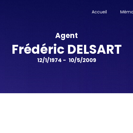
Accueil
Mémor
Agent
Frédéric DELSART
12/1/1974 - 10/5/2009