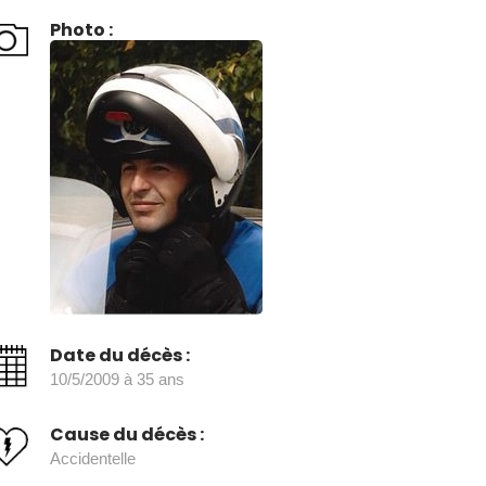
Photo :
Date du décès :
10/5/2009 à 35 ans
Cause du décès :
Accidentelle