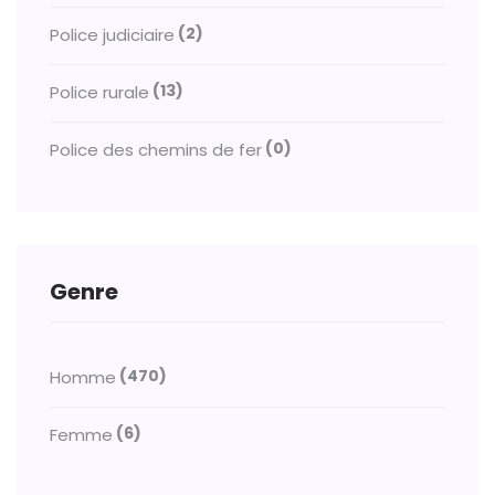
(2)
Police judiciaire
(13)
Police rurale
(0)
Police des chemins de fer
Genre
(470)
Homme
(6)
Femme