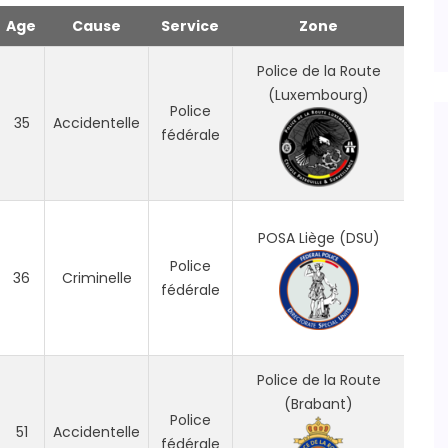
Age
Cause
Service
Zone
Police de la Route
(Luxembourg)
Police
35
Accidentelle
fédérale
POSA Liège (DSU)
Police
36
Criminelle
fédérale
Police de la Route
(Brabant)
Police
51
Accidentelle
fédérale