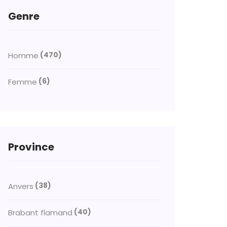
Genre
(470)
Homme
(6)
Femme
Province
(38)
Anvers
(40)
Brabant flamand