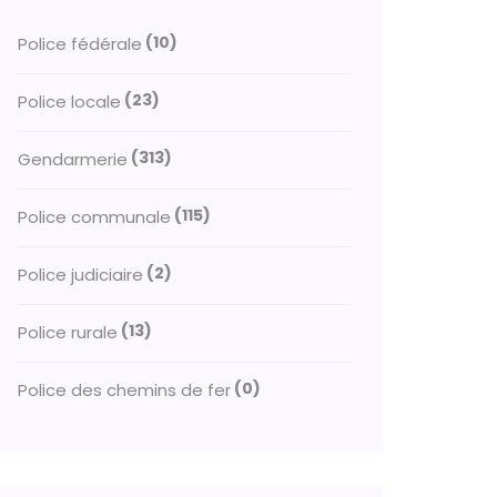
(10)
Police fédérale
(23)
Police locale
(313)
Gendarmerie
(115)
Police communale
(2)
Police judiciaire
(13)
Police rurale
(0)
Police des chemins de fer