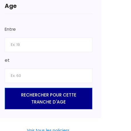
Age
Entre
et
RECHERCHER POUR CETTE
TRANCHE D'AGE
Voir tous les policiers