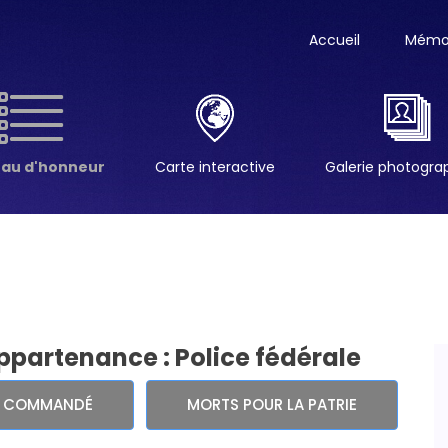
Accueil
Mémor
eau d'honneur
Carte interactive
Galerie photogr
ppartenance : Police fédérale
E COMMANDÉ
MORTS POUR LA PATRIE