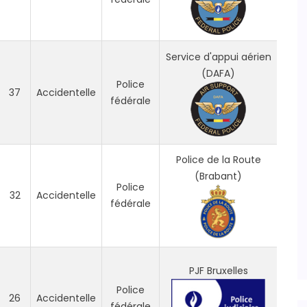
Service d'appui aérien
(DAFA)
Police
37
Accidentelle
fédérale
Police de la Route
(Brabant)
Police
32
Accidentelle
fédérale
PJF Bruxelles
Police
26
Accidentelle
fédérale