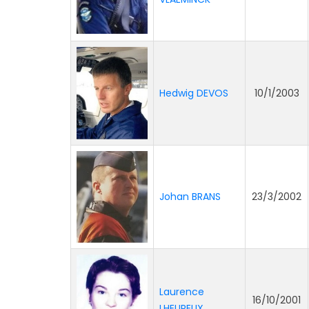
Hedwig DEVOS
10/1/2003
Johan BRANS
23/3/2002
Laurence
16/10/2001
LHEUREUX