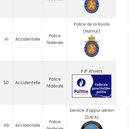
Police de la Route
(Namur)
Police
41
Accidentelle
fédérale
PJF Anvers
Police
50
Accidentelle
fédérale
Service d'appui aérien
(DAFA)
Police
49
Accidentelle
fédérale