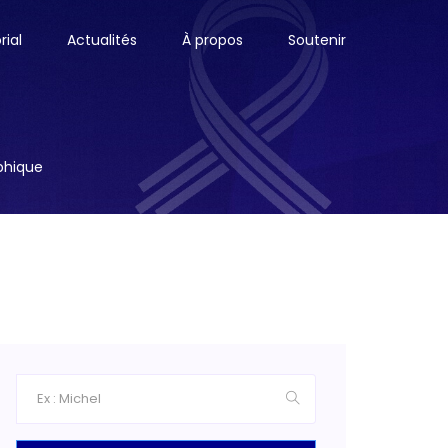
ial
Actualités
À propos
Soutenir
aphique