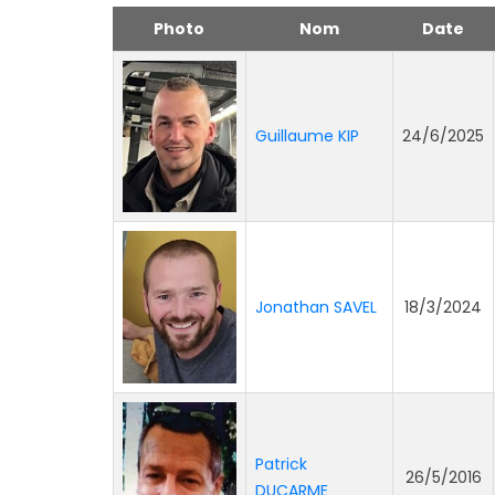
Photo
Nom
Date
Guillaume KIP
24/6/2025
Jonathan SAVEL
18/3/2024
Patrick
26/5/2016
DUCARME