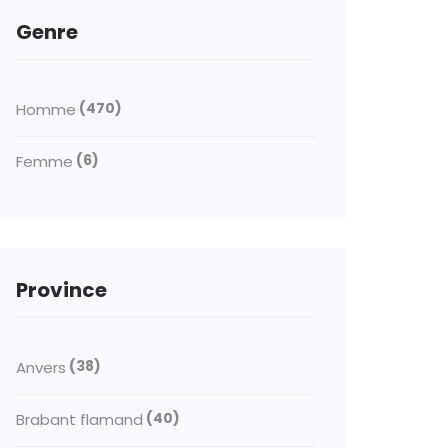
Genre
(470)
Homme
(6)
Femme
Province
(38)
Anvers
(40)
Brabant flamand