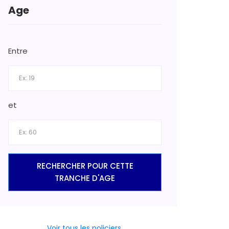
Age
Entre
et
RECHERCHER POUR CETTE
TRANCHE D'AGE
Voir tous les policiers