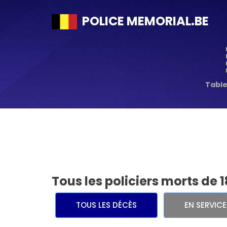
POLICE MEMORIAL.BE
Tabl
Tous les policiers morts de 
TOUS LES DÉCÈS
EN SERVIC