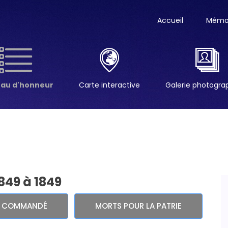
Accueil
Mémor
eau d'honneur
Carte interactive
Galerie photogr
1849 à 1849
E COMMANDÉ
MORTS POUR LA PATRIE