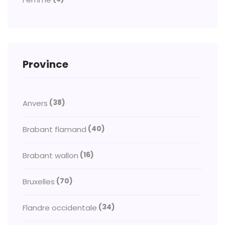
Province
(38)
Anvers
(40)
Brabant flamand
(16)
Brabant wallon
(70)
Bruxelles
(34)
Flandre occidentale