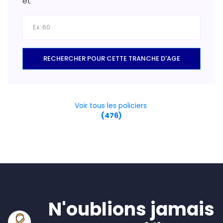
et
RECHERCHER POUR CETTE TRANCHE D'AGE
Voir tous les policiers
(476)
N'oublions jamais