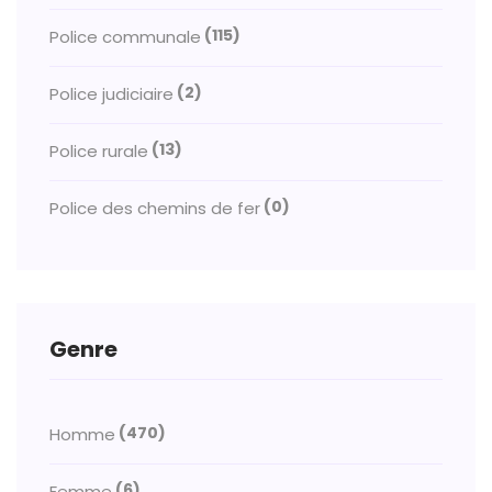
(115)
Police communale
(2)
Police judiciaire
(13)
Police rurale
(0)
Police des chemins de fer
Genre
(470)
Homme
(6)
Femme