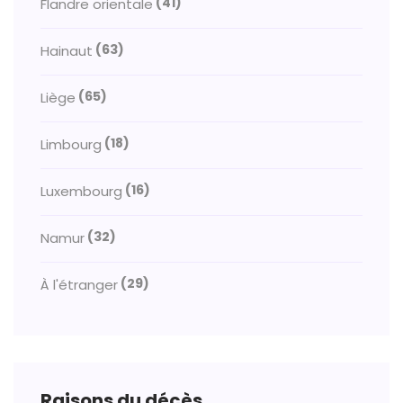
(41)
Flandre orientale
(63)
Hainaut
(65)
Liège
(18)
Limbourg
(16)
Luxembourg
(32)
Namur
(29)
À l'étranger
Raisons du décès