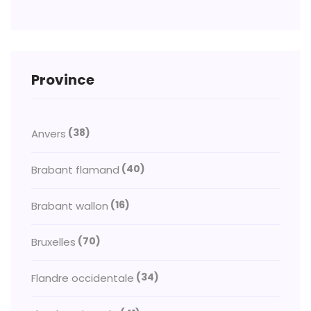
Province
(38)
Anvers
(40)
Brabant flamand
(16)
Brabant wallon
(70)
Bruxelles
(34)
Flandre occidentale