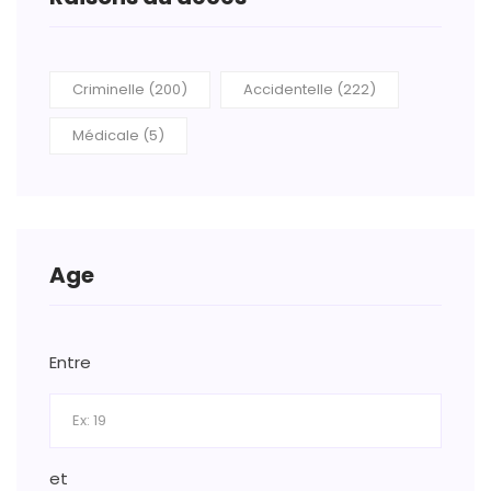
Criminelle (200)
Accidentelle (222)
Médicale (5)
Age
Entre
et