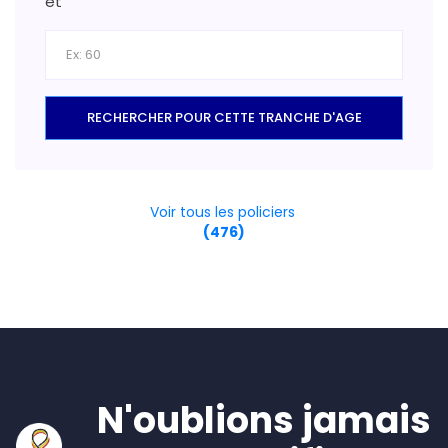
et
RECHERCHER POUR CETTE TRANCHE D'AGE
Voir tous les policiers
(476)
N'oublions jamais