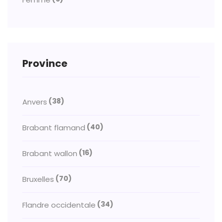
Province
(38)
Anvers
(40)
Brabant flamand
(16)
Brabant wallon
(70)
Bruxelles
(34)
Flandre occidentale