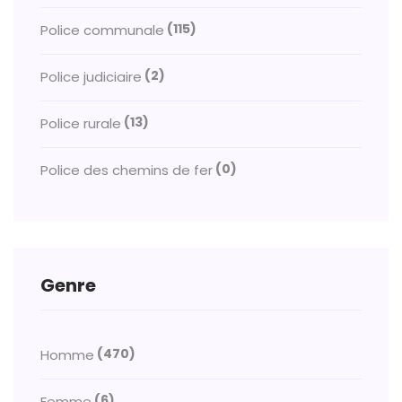
(115)
Police communale
(2)
Police judiciaire
(13)
Police rurale
(0)
Police des chemins de fer
Genre
(470)
Homme
(6)
Femme