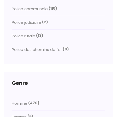
(115)
Police communale
(2)
Police judiciaire
(13)
Police rurale
(0)
Police des chemins de fer
Genre
(470)
Homme
(6)
Femme