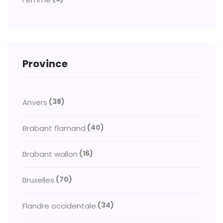
Province
(38)
Anvers
(40)
Brabant flamand
(16)
Brabant wallon
(70)
Bruxelles
(34)
Flandre occidentale