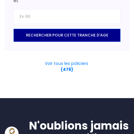
et
RECHERCHER POUR CETTE TRANCHE D'AGE
Voir tous les policiers
(476)
N'oublions jamais