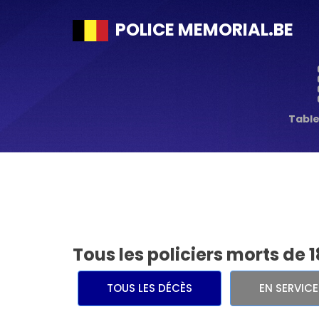
POLICE MEMORIAL.BE
Tabl
Tous les policiers morts de 
TOUS LES DÉCÈS
EN SERVIC