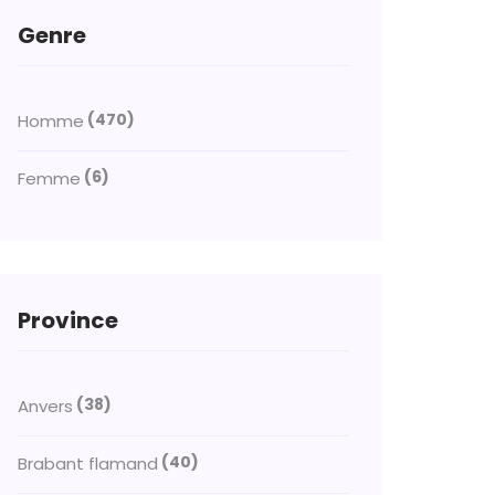
Genre
(470)
Homme
(6)
Femme
Province
(38)
Anvers
(40)
Brabant flamand