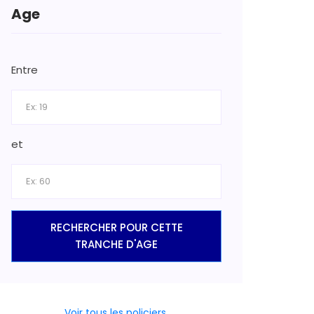
Age
Entre
et
RECHERCHER POUR CETTE
TRANCHE D'AGE
Voir tous les policiers