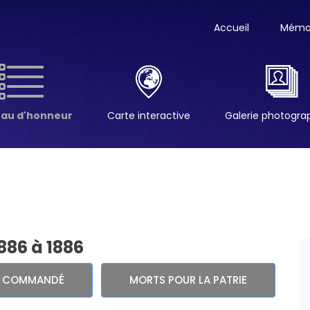
Accueil
Mémor
eau d'honneur
Carte interactive
Galerie photogr
1886 à 1886
E COMMANDÉ
MORTS POUR LA PATRIE