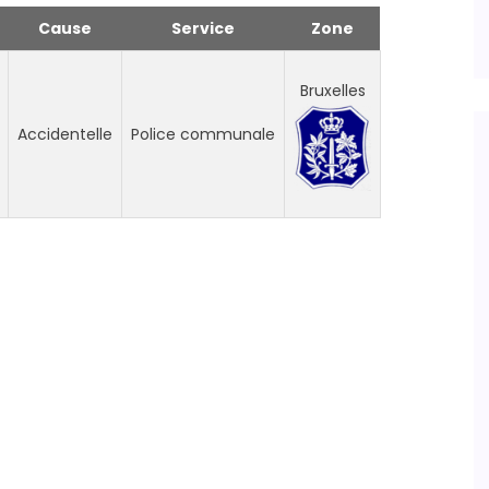
Cause
Service
Zone
Bruxelles
Accidentelle
Police communale