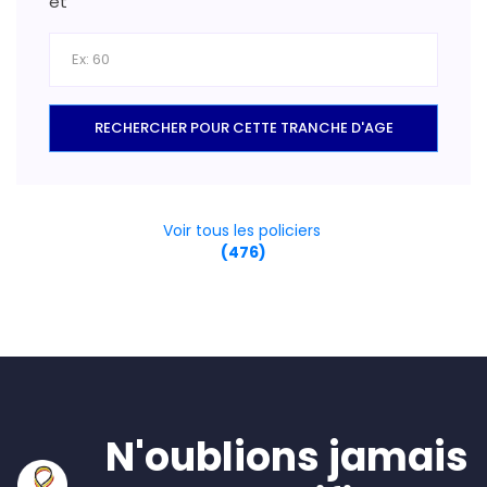
et
RECHERCHER POUR CETTE TRANCHE D'AGE
Voir tous les policiers
(476)
N'oublions jamais