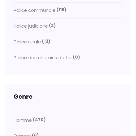
(115)
Police communale
(2)
Police judiciaire
(13)
Police rurale
(0)
Police des chemins de fer
Genre
(470)
Homme
(6)
Femme