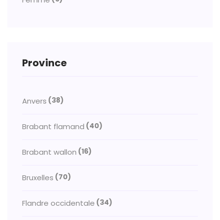
Province
(38)
Anvers
(40)
Brabant flamand
(16)
Brabant wallon
(70)
Bruxelles
(34)
Flandre occidentale