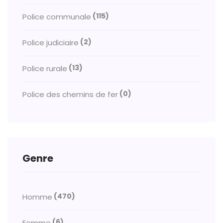
(115)
Police communale
(2)
Police judiciaire
(13)
Police rurale
(0)
Police des chemins de fer
Genre
(470)
Homme
(6)
Femme