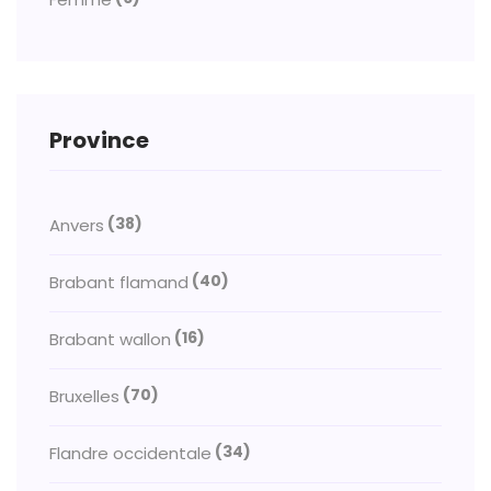
Province
(38)
Anvers
(40)
Brabant flamand
(16)
Brabant wallon
(70)
Bruxelles
(34)
Flandre occidentale