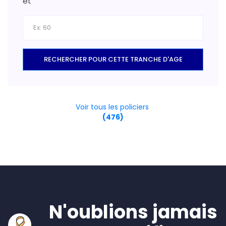
et
RECHERCHER POUR CETTE TRANCHE D'AGE
Voir tous les policiers
(476)
N'oublions jamais