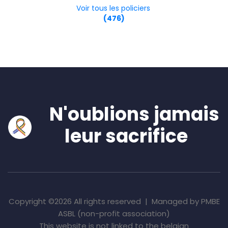
Voir tous les policiers
(476)
N'oublions jamais
leur sacrifice
Copyright ©
2026 All rights reserved | Managed by PMBE
ASBL (non-profit association)
This website is not linked to the belgian