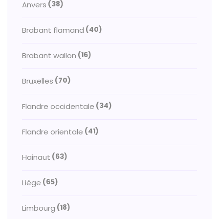
(38)
Anvers
(40)
Brabant flamand
(16)
Brabant wallon
(70)
Bruxelles
(34)
Flandre occidentale
(41)
Flandre orientale
(63)
Hainaut
(65)
Liège
(18)
Limbourg