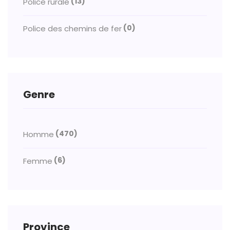
(13)
Police rurale
(0)
Police des chemins de fer
Genre
(470)
Homme
(6)
Femme
Province