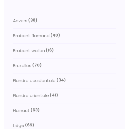
(38)
Anvers
(40)
Brabant flamand
(16)
Brabant wallon
(70)
Bruxelles
(34)
Flandre occidentale
(41)
Flandre orientale
(63)
Hainaut
(65)
Liège