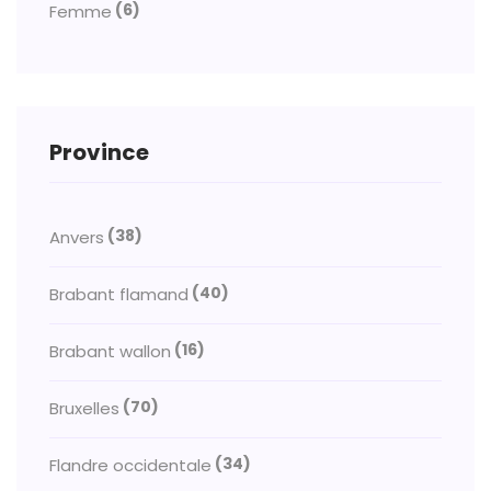
(6)
Femme
Province
(38)
Anvers
(40)
Brabant flamand
(16)
Brabant wallon
(70)
Bruxelles
(34)
Flandre occidentale