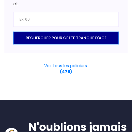
et
RECHERCHER POUR CETTE TRANCHE D'AGE
Voir tous les policiers
(476)
N'oublions jamais