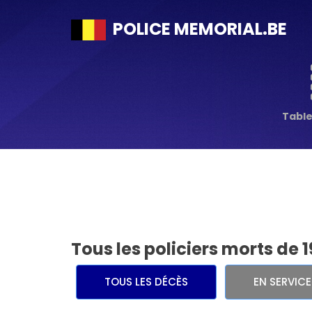
POLICE MEMORIAL.BE
Tabl
Tous les policiers morts de 1
TOUS LES DÉCÈS
EN SERVIC