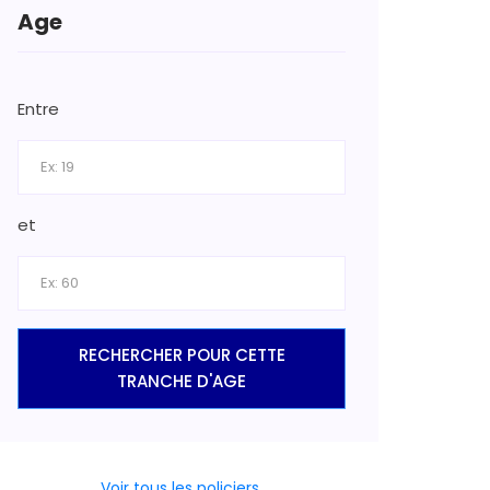
Age
Entre
et
RECHERCHER POUR CETTE
TRANCHE D'AGE
Voir tous les policiers