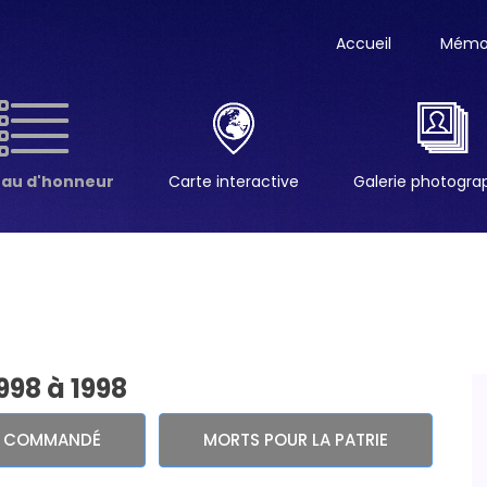
Accueil
Mémor
eau d'honneur
Carte interactive
Galerie photogr
998 à 1998
E COMMANDÉ
MORTS POUR LA PATRIE