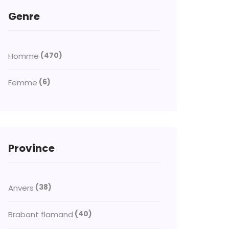
Genre
(470)
Homme
(6)
Femme
Province
(38)
Anvers
(40)
Brabant flamand