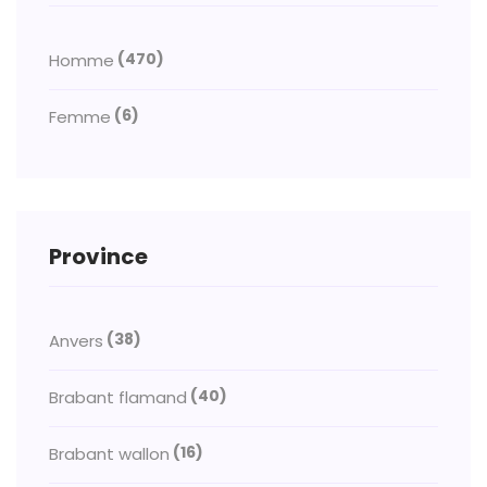
(470)
Homme
(6)
Femme
Province
(38)
Anvers
(40)
Brabant flamand
(16)
Brabant wallon