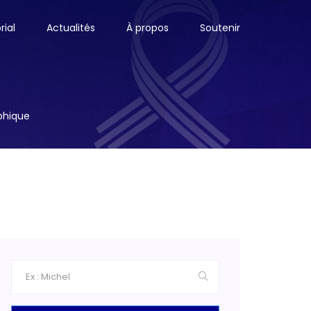
ial
Actualités
À propos
Soutenir
aphique