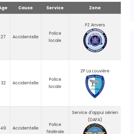
Age
Cause
Service
Zone
PZ Anvers
Police
27
Accidentelle
locale
ZP La Louvière
Police
32
Accidentelle
locale
Service d'appui aérien
(DAFA)
Police
49
Accidentelle
fédérale