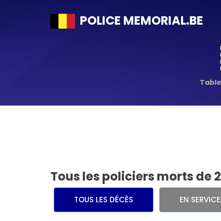
POLICE MEMORIAL.BE
Tabl
Tous les policiers morts de 
TOUS LES DÉCÈS
EN SERVIC