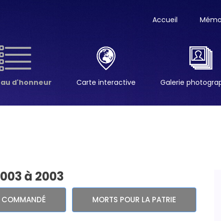
Accueil
Mémor
eau d'honneur
Carte interactive
Galerie photogr
2003 à 2003
E COMMANDÉ
MORTS POUR LA PATRIE