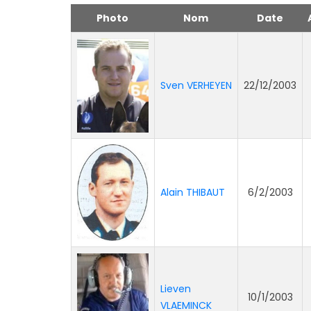
Photo
Nom
Date
Sven VERHEYEN
22/12/2003
Alain THIBAUT
6/2/2003
Lieven
10/1/2003
VLAEMINCK