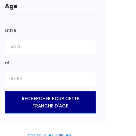
Age
Entre
et
RECHERCHER POUR CETTE
TRANCHE D'AGE
Voir tous les policiers