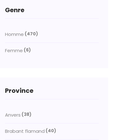
Genre
(470)
Homme
(6)
Femme
Province
(38)
Anvers
(40)
Brabant flamand