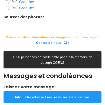
- "", 1940,
Consulter
- "", 1940,
Consulter
Sources des photos :
Vous avez des informations ou images sur cet hommage ?
Contactez-nous ICI !
1900 personnes ont visité cette page à la mémoire de
Joseph COENS
Messages et condoléances
Laissez votre message :
Info!
Votre adresse Email reste secrète et cachée.