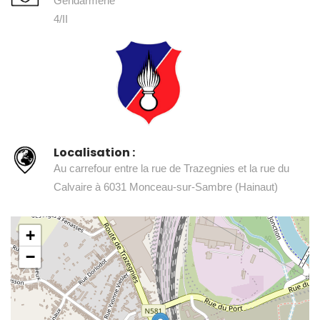
Gendarmerie
4/II
Localisation :
Au carrefour entre la rue de Trazegnies et la rue du
Calvaire à 6031 Monceau-sur-Sambre (Hainaut)
+
−