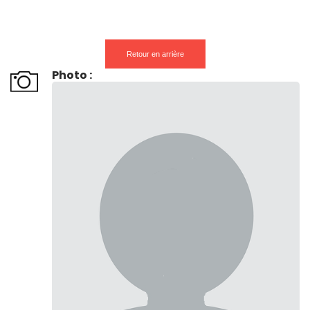
Retour en arrière
Photo :