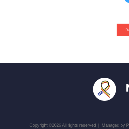
Re
N'
Copyright ©
2026 All rights reserved | Managed by P