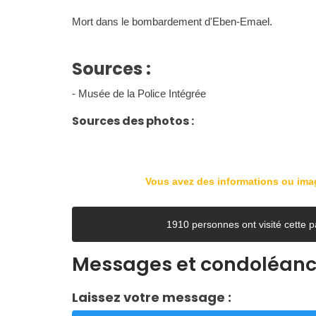
Mort dans le bombardement d'Eben-Emael.
Sources :
- Musée de la Police Intégrée
Sources des photos :
Vous avez des informations ou im
1910 personnes ont visité cett
Messages et condoléan
Laissez votre message :