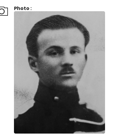
Photo :