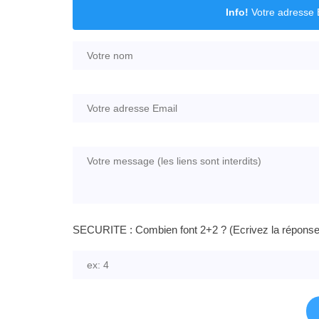
Info!
Votre adresse E
SECURITE : Combien font 2+2 ? (Ecrivez la réponse e