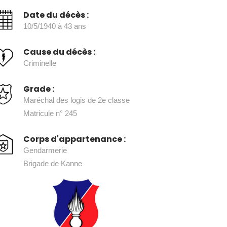
Date du décès :
10/5/1940 à 43 ans
Cause du décès :
Criminelle
Grade :
Maréchal des logis de 2e classe
Matricule n° 245
Corps d'appartenance :
Gendarmerie
Brigade de Kanne