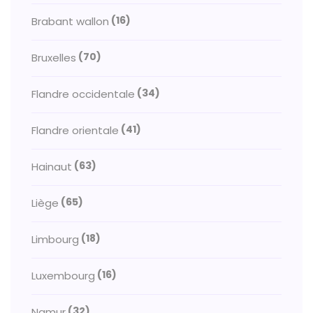
(16)
Brabant wallon
(70)
Bruxelles
(34)
Flandre occidentale
(41)
Flandre orientale
(63)
Hainaut
(65)
Liège
(18)
Limbourg
(16)
Luxembourg
(32)
Namur