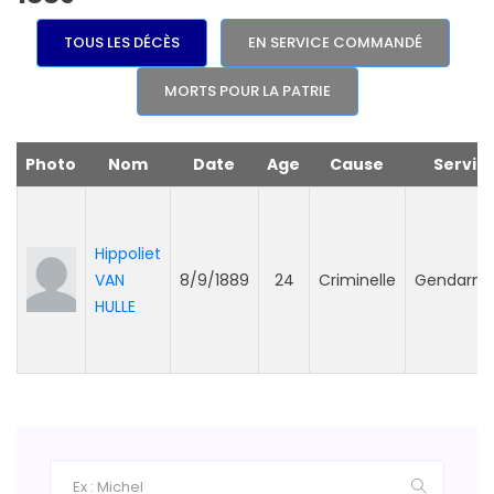
TOUS LES DÉCÈS
EN SERVICE COMMANDÉ
MORTS POUR LA PATRIE
Photo
Nom
Date
Age
Cause
Servic
Hippoliet
VAN
8/9/1889
24
Criminelle
Gendarme
HULLE